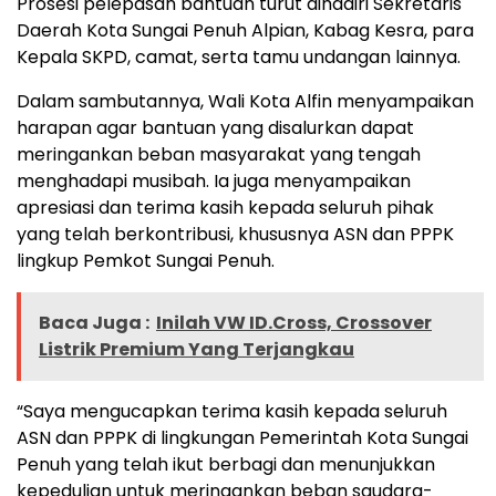
Prosesi pelepasan bantuan turut dihadiri Sekretaris
Daerah Kota Sungai Penuh Alpian, Kabag Kesra, para
Kepala SKPD, camat, serta tamu undangan lainnya.
Dalam sambutannya, Wali Kota Alfin menyampaikan
harapan agar bantuan yang disalurkan dapat
meringankan beban masyarakat yang tengah
menghadapi musibah. Ia juga menyampaikan
apresiasi dan terima kasih kepada seluruh pihak
yang telah berkontribusi, khususnya ASN dan PPPK
lingkup Pemkot Sungai Penuh.
Baca Juga :
Inilah VW ID.Cross, Crossover
Listrik Premium Yang Terjangkau
“Saya mengucapkan terima kasih kepada seluruh
ASN dan PPPK di lingkungan Pemerintah Kota Sungai
Penuh yang telah ikut berbagi dan menunjukkan
kepedulian untuk meringankan beban saudara-