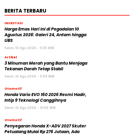
BERITA TERBARU
INVESTASI
Harga Emas Hari Ini di Pegadaian 10
Agustus 2026: Galeri 24, Antam hingga
UBS
Senin, 10 Agu 2026 - 11:25 WIB
Artikel
3 Minuman Merah yang Bantu Menjaga
Tekanan Darah Tetap Stabil
Senin, 10 Agu 2026 - 11:09 WIB
Otomotif
Honda Vario EVO 160 2026 Resmi Hadir,
Intip 9 Teknologi Canggihnya
Senin, 10 Agu 2026 - 10:56 WIB
Otomotif
Penyegaran Honda X-ADV 2027 Skuter
Petualang Mulai Rp 276 Jutaan, Ada