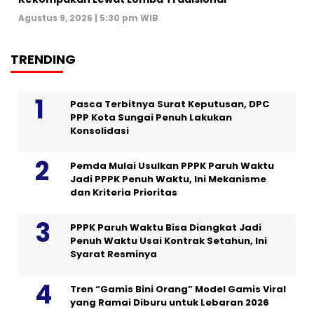
Agustus 9, 2026 | 5:30 pm WIB
TRENDING
Pasca Terbitnya Surat Keputusan, DPC
PPP Kota Sungai Penuh Lakukan
Konsolidasi
Pemda Mulai Usulkan PPPK Paruh Waktu
Jadi PPPK Penuh Waktu, Ini Mekanisme
dan Kriteria Prioritas
PPPK Paruh Waktu Bisa Diangkat Jadi
Penuh Waktu Usai Kontrak Setahun, Ini
Syarat Resminya
Tren “Gamis Bini Orang” Model Gamis Viral
yang Ramai Diburu untuk Lebaran 2026