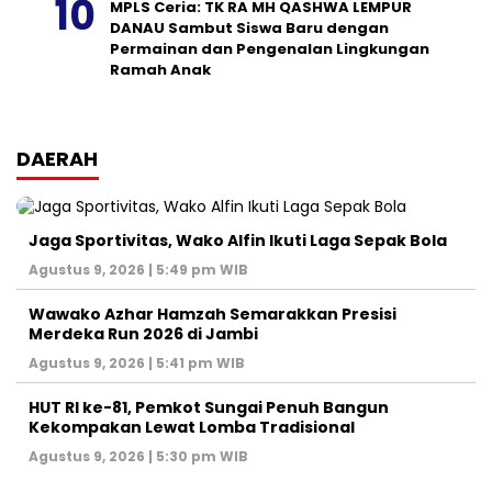
MPLS Ceria: TK RA MH QASHWA LEMPUR
DANAU Sambut Siswa Baru dengan
Permainan dan Pengenalan Lingkungan
Ramah Anak
DAERAH
Jaga Sportivitas, Wako Alfin Ikuti Laga Sepak Bola
Agustus 9, 2026 | 5:49 pm WIB
Wawako Azhar Hamzah Semarakkan Presisi
Merdeka Run 2026 di Jambi
Agustus 9, 2026 | 5:41 pm WIB
HUT RI ke-81, Pemkot Sungai Penuh Bangun
Kekompakan Lewat Lomba Tradisional
Agustus 9, 2026 | 5:30 pm WIB