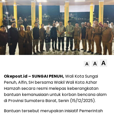
A
A
A
Okepost.id – SUNGAI PENUH,
Wali Kota Sungai
Penuh, Alfin, SH bersama Wakil Wali Kota Azhar
Hamzah secara resmi melepas keberangkatan
bantuan kemanusiaan untuk korban bencana alam
di Provinsi Sumatera Barat, Senin (15/12/2025).
Bantuan tersebut merupakan inisiatif Pemerintah