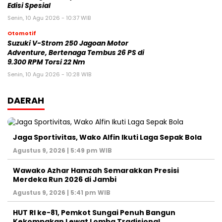
Edisi Spesial
Senin, 10 Agu 2026 - 10:37 WIB
Otomotif
Suzuki V-Strom 250 Jagoan Motor
Adventure, Bertenaga Tembus 26 PS di
9.300 RPM Torsi 22 Nm
Senin, 10 Agu 2026 - 10:28 WIB
DAERAH
Jaga Sportivitas, Wako Alfin Ikuti Laga Sepak Bola
Agustus 9, 2026 | 5:49 pm WIB
Wawako Azhar Hamzah Semarakkan Presisi
Merdeka Run 2026 di Jambi
Agustus 9, 2026 | 5:41 pm WIB
HUT RI ke-81, Pemkot Sungai Penuh Bangun
Kekompakan Lewat Lomba Tradisional