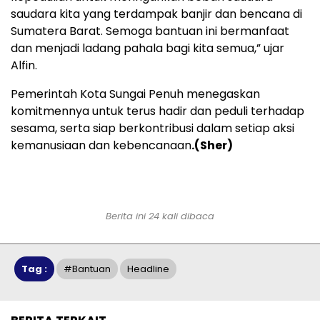
saudara kita yang terdampak banjir dan bencana di
Sumatera Barat. Semoga bantuan ini bermanfaat
dan menjadi ladang pahala bagi kita semua,” ujar
Alfin.
Pemerintah Kota Sungai Penuh menegaskan
komitmennya untuk terus hadir dan peduli terhadap
sesama, serta siap berkontribusi dalam setiap aksi
kemanusiaan dan kebencanaan
.(Sher)
Berita ini 24 kali dibaca
Tag :
#bantuan
Headline