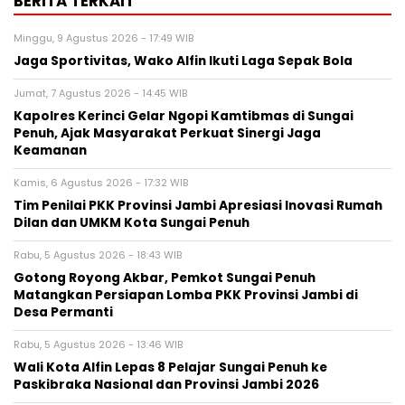
BERITA TERKAIT
Minggu, 9 Agustus 2026 - 17:49 WIB
Jaga Sportivitas, Wako Alfin Ikuti Laga Sepak Bola
Jumat, 7 Agustus 2026 - 14:45 WIB
Kapolres Kerinci Gelar Ngopi Kamtibmas di Sungai
Penuh, Ajak Masyarakat Perkuat Sinergi Jaga
Keamanan
Kamis, 6 Agustus 2026 - 17:32 WIB
Tim Penilai PKK Provinsi Jambi Apresiasi Inovasi Rumah
Dilan dan UMKM Kota Sungai Penuh
Rabu, 5 Agustus 2026 - 18:43 WIB
Gotong Royong Akbar, Pemkot Sungai Penuh
Matangkan Persiapan Lomba PKK Provinsi Jambi di
Desa Permanti
Rabu, 5 Agustus 2026 - 13:46 WIB
Wali Kota Alfin Lepas 8 Pelajar Sungai Penuh ke
Paskibraka Nasional dan Provinsi Jambi 2026