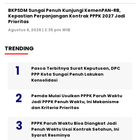
BKPSDM Sungai Penuh Kunjungi KemenPAN-RB,
Kepastian Perpanjangan Kontrak PPPK 2027 Jadi
Prioritas
Agustus 6, 2026 | 2:35 pm WIB
TRENDING
Pasca Terbitnya Surat Keputusan, DPC
PPP Kota Sungai Penuh Lakukan
Konsolidasi
Pemda Mulai Usulkan PPPK Paruh Waktu
Jadi PPPK Penuh Waktu, Ini Mekanisme
dan Kriteria Prioritas
PPPK Paruh Waktu Bisa Diangkat Jadi
Penuh Waktu Usai Kontrak Setahun, Ini
Syarat Resminya