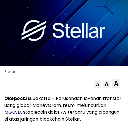
Stellar
A
A
A
Okepost.id
, Jakarta – Perusahaan layanan transfer
uang global, MoneyGram, resmi meluncurkan
MGUSD
, stablecoin dolar AS terbaru yang dibangun
di atas jaringan blockchain Stellar.