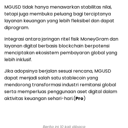
MGUSD tidak hanya menawarkan stabilitas nilai,
tetapi juga membuka peluang bagi terciptanya
layanan keuangan yang lebih fleksibel dan dapat
diprogram.
Integrasi antara jaringan ritel fisik MoneyGram dan
layanan digital berbasis blockchain berpotensi
menciptakan ekosistem pembayaran global yang
lebih inklusif.
Jika adopsinya berjalan sesuai rencana, MGUSD
dapat menjadi salah satu stablecoin yang
mendorong transformasi industri remitansi global
serta memperluas penggunaan aset digital dalam
aktivitas keuangan sehari-hari.(
Pro
)
Berita ini 10 kali dibaca