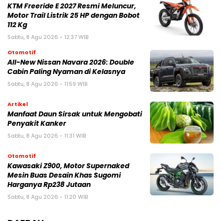
KTM Freeride E 2027 Resmi Meluncur,
Motor Trail Listrik 25 HP dengan Bobot
112 Kg
Sabtu, 8 Agu 2026 - 12:37 WIB
Otomotif
All-New Nissan Navara 2026: Double
Cabin Paling Nyaman di Kelasnya
Sabtu, 8 Agu 2026 - 11:59 WIB
Artikel
Manfaat Daun Sirsak untuk Mengobati
Penyakit Kanker
Sabtu, 8 Agu 2026 - 11:31 WIB
Otomotif
Kawasaki Z900, Motor Supernaked
Mesin Buas Desain Khas Sugomi
Harganya Rp238 Jutaan
Sabtu, 8 Agu 2026 - 11:20 WIB