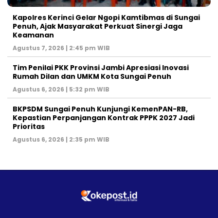
Kapolres Kerinci Gelar Ngopi Kamtibmas di Sungai
Penuh, Ajak Masyarakat Perkuat Sinergi Jaga
Keamanan
Agustus 7, 2026 | 2:45 pm WIB
Tim Penilai PKK Provinsi Jambi Apresiasi Inovasi
Rumah Dilan dan UMKM Kota Sungai Penuh
Agustus 6, 2026 | 5:32 pm WIB
BKPSDM Sungai Penuh Kunjungi KemenPAN-RB,
Kepastian Perpanjangan Kontrak PPPK 2027 Jadi
Prioritas
Agustus 6, 2026 | 2:35 pm WIB