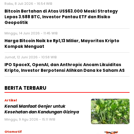
Rabu, 8 Juli 2026 - 16:54 WIB
Bitcoin Bertahan di Atas US$63.000 Meski Strategy
Lepas 3.588 BTC, Investor Pantau ETF dan Risiko
Geopolitik
Minggu, 14 Juni 2026 - 11:45 WIB
Harga Bitcoin Naik ke Rp1,13 Miliar, Mayoritas Kripto
Kompak Menguat
Jumat, 12 Juni 2026 - 10:58 WIB
IPO SpaceX, OpenAI, dan Anthropic Ancam Likuiditas
Kripto, Investor Berpotensi Alihkan Dana ke Saham AS
BERITA TERBARU
Artikel
Kenali Manfaat Genjer untuk
Kesehatan dan Kandungan Gizinya
Minggu, 9 Agu 2026 - 15:11 WIB
Otomotif