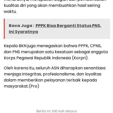
kualitas diri yang akan membuahkan hasil seiring
waktu.
Baca Juga :
PPPK Bisa Berganti Status PNS,
Ini Syaratnya
Kepala BKN juga menegaskan bahwa PPPK, CPNS,
dan PNS merupakan satu kesatuan sebagai anggota
Korps Pegawai Republik Indonesia (Korpri).
Oleh karena itu, seluruh ASN diharapkan senantiasa
menjaga integritas, profesionalisme, dan loyalitas
dalam memberikan pelayanan terbaik kepada
masyarakat.(Pro)
Berita ini 390 kali dibaca