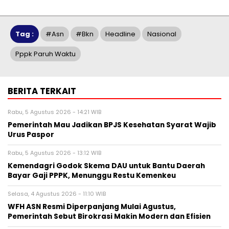
Tag :
#asn
#bkn
Headline
Nasional
Pppk Paruh Waktu
BERITA TERKAIT
Rabu, 5 Agustus 2026 - 14:21 WIB
Pemerintah Mau Jadikan BPJS Kesehatan Syarat Wajib
Urus Paspor
Rabu, 5 Agustus 2026 - 13:12 WIB
Kemendagri Godok Skema DAU untuk Bantu Daerah
Bayar Gaji PPPK, Menunggu Restu Kemenkeu
Selasa, 4 Agustus 2026 - 11:10 WIB
WFH ASN Resmi Diperpanjang Mulai Agustus,
Pemerintah Sebut Birokrasi Makin Modern dan Efisien