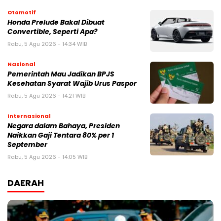
Otomotif
Honda Prelude Bakal Dibuat
Convertible, Seperti Apa?
Rabu, 5 Agu 2026 - 14:34 WIB
Nasional
Pemerintah Mau Jadikan BPJS
Kesehatan Syarat Wajib Urus Paspor
Rabu, 5 Agu 2026 - 14:21 WIB
Internasional
Negara dalam Bahaya, Presiden
Naikkan Gaji Tentara 80% per 1
September
Rabu, 5 Agu 2026 - 14:05 WIB
DAERAH