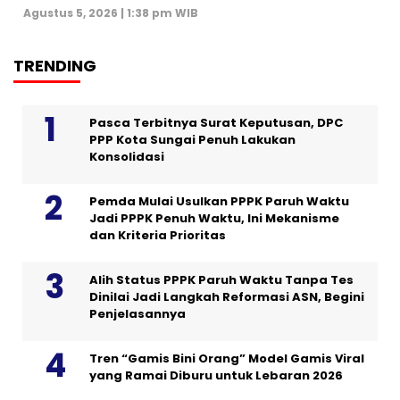
Agustus 5, 2026 | 1:38 pm WIB
TRENDING
Pasca Terbitnya Surat Keputusan, DPC
PPP Kota Sungai Penuh Lakukan
Konsolidasi
Pemda Mulai Usulkan PPPK Paruh Waktu
Jadi PPPK Penuh Waktu, Ini Mekanisme
dan Kriteria Prioritas
Alih Status PPPK Paruh Waktu Tanpa Tes
Dinilai Jadi Langkah Reformasi ASN, Begini
Penjelasannya
Tren “Gamis Bini Orang” Model Gamis Viral
yang Ramai Diburu untuk Lebaran 2026