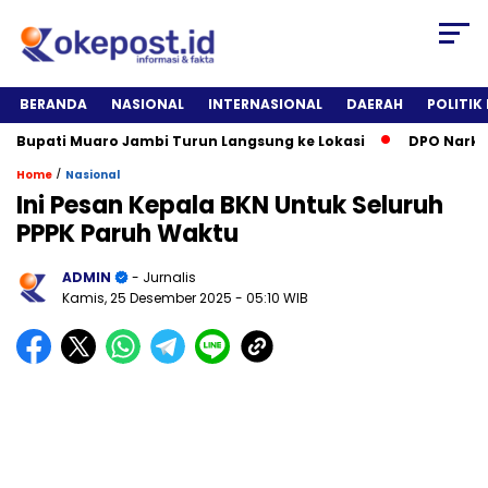
BERANDA
NASIONAL
INTERNASIONAL
DAERAH
POLITIK
upati Muaro Jambi Turun Langsung ke Lokasi
DPO Narkotika 
/
Home
Nasional
Ini Pesan Kepala BKN Untuk Seluruh
PPPK Paruh Waktu
ADMIN
- Jurnalis
Kamis, 25 Desember 2025
- 05:10 WIB