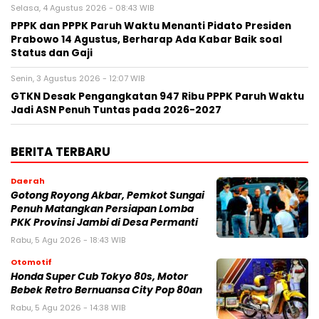
Selasa, 4 Agustus 2026 - 08:43 WIB
PPPK dan PPPK Paruh Waktu Menanti Pidato Presiden
Prabowo 14 Agustus, Berharap Ada Kabar Baik soal
Status dan Gaji
Senin, 3 Agustus 2026 - 12:07 WIB
GTKN Desak Pengangkatan 947 Ribu PPPK Paruh Waktu
Jadi ASN Penuh Tuntas pada 2026-2027
BERITA TERBARU
Daerah
Gotong Royong Akbar, Pemkot Sungai
Penuh Matangkan Persiapan Lomba
PKK Provinsi Jambi di Desa Permanti
Rabu, 5 Agu 2026 - 18:43 WIB
Otomotif
Honda Super Cub Tokyo 80s, Motor
Bebek Retro Bernuansa City Pop 80an
Rabu, 5 Agu 2026 - 14:38 WIB