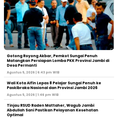
Gotong Royong Akbar, Pemkot Sungai Penuh
Matangkan Persiapan Lomba PKK Provinsi Jambi di
Desa Permanti
Agustus 5, 2026 | 6:43 pm WIB
Wali Kota Alfin Lepas 8 Pelajar Sungai Penuh ke
Paskibraka Nasional dan Provinsi Jambi 2026
Agustus 5, 2026 | 1:46 pm WIB
Tinjau RSUD Raden Mattaher, Wagub Jambi
Abdullah Sani Pastikan Pelayanan Kesehatan
Optimal