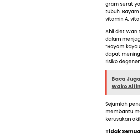
gram serat ya
tubuh. Bayam 
vitamin A, vita
Ahli diet Wan
dalam menjaga
“Bayam kaya a
dapat mening
risiko degener
Baca Juga 
Wako Alfi
Sejumlah pene
membantu menu
kerusakan akib
Tidak Semua