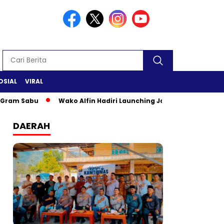
OSIAL
VIRAL
Sabu
Wako Alfin Hadiri Launching Jambi Elok Nian & Jambi M
DAERAH