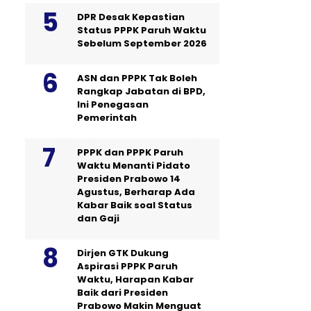
DPR Desak Kepastian
Status PPPK Paruh Waktu
Sebelum September 2026
ASN dan PPPK Tak Boleh
Rangkap Jabatan di BPD,
Ini Penegasan
Pemerintah
PPPK dan PPPK Paruh
Waktu Menanti Pidato
Presiden Prabowo 14
Agustus, Berharap Ada
Kabar Baik soal Status
dan Gaji
Dirjen GTK Dukung
Aspirasi PPPK Paruh
Waktu, Harapan Kabar
Baik dari Presiden
Prabowo Makin Menguat