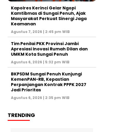
Kapolres Kerinci Gelar Ngopi
Kamtibmas di Sungai Penuh, Ajak
Masyarakat Perkuat Sinergi Jaga
Keamanan
Agustus 7, 2026 | 2:45 pm WIB
Tim Penilai PKK Provinsi Jambi
Apresiasi Inovasi Rumah Dilan dan
UMKM Kota Sungai Penuh
Agustus 6, 2026 | 5:32 pm WIB
BKPSDM Sungai Penuh Kunjungi
KemenPAN-RB, Kepastian
Perpanjangan Kontrak PPPK 2027
Jadi Prioritas
Agustus 6, 2026 | 2:35 pm WIB
TRENDING