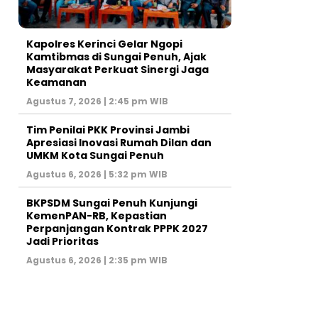
Kapolres Kerinci Gelar Ngopi
Kamtibmas di Sungai Penuh, Ajak
Masyarakat Perkuat Sinergi Jaga
Keamanan
Agustus 7, 2026 | 2:45 pm WIB
Tim Penilai PKK Provinsi Jambi
Apresiasi Inovasi Rumah Dilan dan
UMKM Kota Sungai Penuh
Agustus 6, 2026 | 5:32 pm WIB
BKPSDM Sungai Penuh Kunjungi
KemenPAN-RB, Kepastian
Perpanjangan Kontrak PPPK 2027
Jadi Prioritas
Agustus 6, 2026 | 2:35 pm WIB