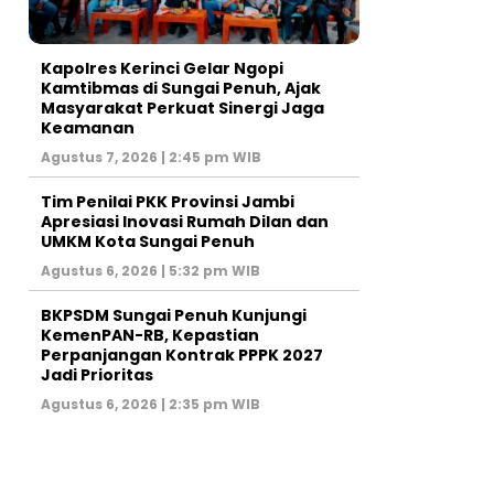
Kapolres Kerinci Gelar Ngopi
Kamtibmas di Sungai Penuh, Ajak
Masyarakat Perkuat Sinergi Jaga
Keamanan
Agustus 7, 2026 | 2:45 pm WIB
Tim Penilai PKK Provinsi Jambi
Apresiasi Inovasi Rumah Dilan dan
UMKM Kota Sungai Penuh
Agustus 6, 2026 | 5:32 pm WIB
BKPSDM Sungai Penuh Kunjungi
KemenPAN-RB, Kepastian
Perpanjangan Kontrak PPPK 2027
Jadi Prioritas
Agustus 6, 2026 | 2:35 pm WIB