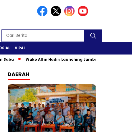
OSIAL
VIRAL
Wako Alfin Hadiri Launching Jambi Elok Nian & Jambi Mant
DAERAH