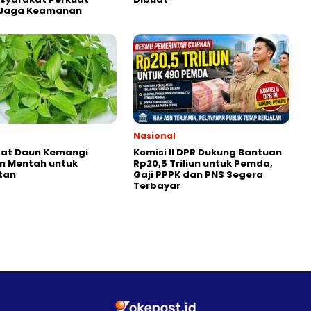
i Jaga Keamanan
Nasional
aat Daun Kemangi
Komisi II DPR Dukung Bantuan
n Mentah untuk
Rp20,5 Triliun untuk Pemda,
tan
Gaji PPPK dan PNS Segera
Terbayar