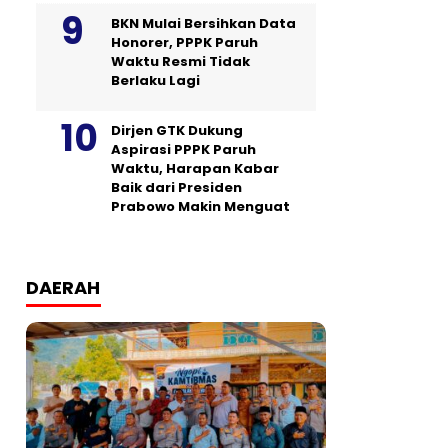
BKN Mulai Bersihkan Data
Honorer, PPPK Paruh
Waktu Resmi Tidak
Berlaku Lagi
Dirjen GTK Dukung
Aspirasi PPPK Paruh
Waktu, Harapan Kabar
Baik dari Presiden
Prabowo Makin Menguat
DAERAH