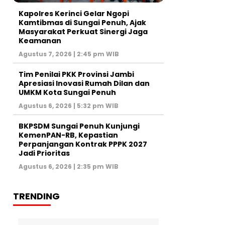
Kapolres Kerinci Gelar Ngopi
Kamtibmas di Sungai Penuh, Ajak
Masyarakat Perkuat Sinergi Jaga
Keamanan
Agustus 7, 2026 | 2:45 pm WIB
Tim Penilai PKK Provinsi Jambi
Apresiasi Inovasi Rumah Dilan dan
UMKM Kota Sungai Penuh
Agustus 6, 2026 | 5:32 pm WIB
BKPSDM Sungai Penuh Kunjungi
KemenPAN-RB, Kepastian
Perpanjangan Kontrak PPPK 2027
Jadi Prioritas
Agustus 6, 2026 | 2:35 pm WIB
TRENDING