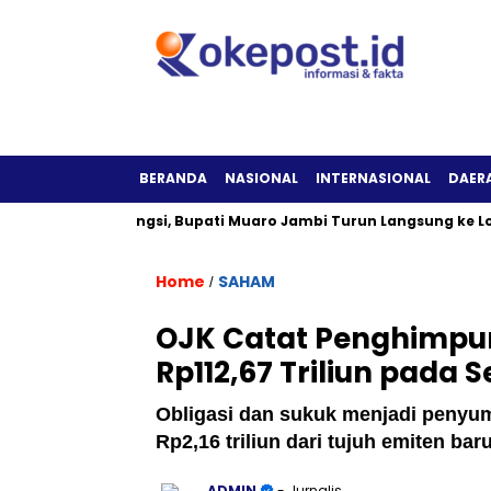
BERANDA
NASIONAL
INTERNASIONAL
DAER
 Tak Berfungsi, Bupati Muaro Jambi Turun Langsung ke Lokasi
Home
SAHAM
/
OJK Catat Penghimpu
Rp112,67 Triliun pada 
Obligasi dan sukuk menjadi penyu
Rp2,16 triliun dari tujuh emiten baru
ADMIN
- Jurnalis