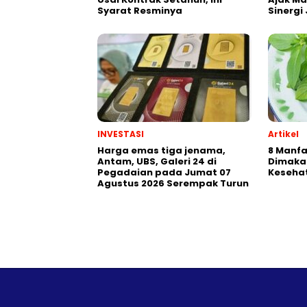
Syarat Resminya
Sinerg
INVESTASI
Artikel
Harga emas tiga jenama,
8 Manf
Antam, UBS, Galeri 24 di
Dimaka
Pegadaian pada Jumat 07
Keseha
Agustus 2026 Serempak Turun