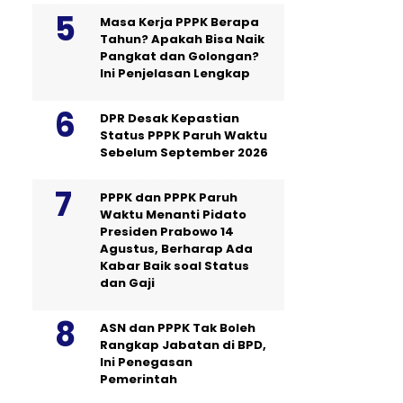
Masa Kerja PPPK Berapa
Tahun? Apakah Bisa Naik
Pangkat dan Golongan?
Ini Penjelasan Lengkap
DPR Desak Kepastian
Status PPPK Paruh Waktu
Sebelum September 2026
PPPK dan PPPK Paruh
Waktu Menanti Pidato
Presiden Prabowo 14
Agustus, Berharap Ada
Kabar Baik soal Status
dan Gaji
ASN dan PPPK Tak Boleh
Rangkap Jabatan di BPD,
Ini Penegasan
Pemerintah