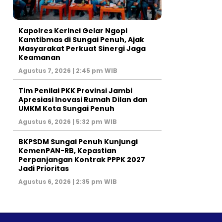
Kapolres Kerinci Gelar Ngopi
Kamtibmas di Sungai Penuh, Ajak
Masyarakat Perkuat Sinergi Jaga
Keamanan
Agustus 7, 2026 | 2:45 pm WIB
Tim Penilai PKK Provinsi Jambi
Apresiasi Inovasi Rumah Dilan dan
UMKM Kota Sungai Penuh
Agustus 6, 2026 | 5:32 pm WIB
BKPSDM Sungai Penuh Kunjungi
KemenPAN-RB, Kepastian
Perpanjangan Kontrak PPPK 2027
Jadi Prioritas
Agustus 6, 2026 | 2:35 pm WIB