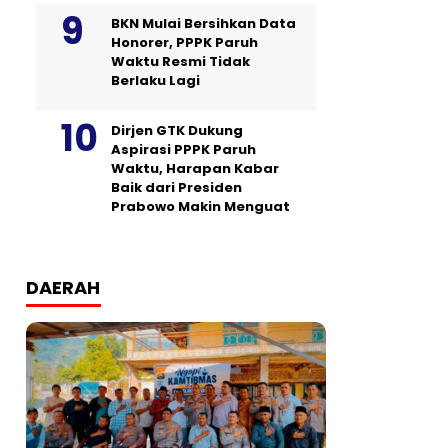
BKN Mulai Bersihkan Data
Honorer, PPPK Paruh
Waktu Resmi Tidak
Berlaku Lagi
Dirjen GTK Dukung
Aspirasi PPPK Paruh
Waktu, Harapan Kabar
Baik dari Presiden
Prabowo Makin Menguat
DAERAH