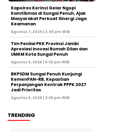
Kapolres Kerinci Gelar Ngopi
Kamtibmas di Sungai Penuh, Ajak
Masyarakat Perkuat Sinergi Jaga
Keamanan
Agustus 7, 2026 | 2:45 pm WIB
Tim Penilai PKK Provinsi Jambi
Apresiasi Inovasi Rumah Dilan dan
UMKM Kota Sungai Penuh
Agustus 6, 2026 | 5:32 pm WIB
BKPSDM Sungai Penuh Kunjungi
KemenPAN-RB, Kepastian
Perpanjangan Kontrak PPPK 2027
Jadi Prioritas
Agustus 6, 2026 | 2:35 pm WIB
TRENDING