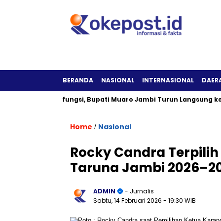
BERANDA
NASIONAL
INTERNASIONAL
DAER
alam Tak Berfungsi, Bupati Muaro Jambi Turun Langsung ke Loka
Home
Nasional
/
Rocky Candra Terpili
Taruna Jambi 2026–2
ADMIN
- Jurnalis
Sabtu, 14 Februari 2026
- 19:30 WIB