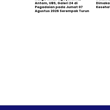
Antam, UBS, Galeri 24 di
Dimaka
Pegadaian pada Jumat 07
Keseha
Agustus 2026 Serempak Turun