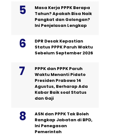
Masa Kerja PPPK Berapa
Tahun? Apakah Bisa Naik
Pangkat dan Golongan?
Ini Penjelasan Lengkap
DPR Desak Kepastian
Status PPPK Paruh Waktu
Sebelum September 2026
PPPK dan PPPK Paruh
Waktu Menanti Pidato
Presiden Prabowo 14
Agustus, Berharap Ada
Kabar Baik soal Status
dan Gaji
ASN dan PPPK Tak Boleh
Rangkap Jabatan di BPD,
Ini Penegasan
Pemerintah