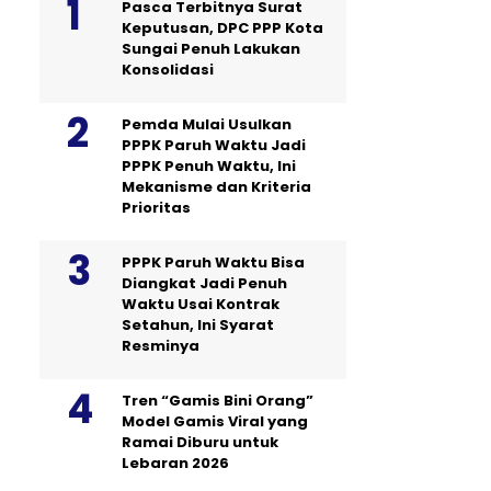
Pasca Terbitnya Surat
Keputusan, DPC PPP Kota
Sungai Penuh Lakukan
Konsolidasi
Pemda Mulai Usulkan
PPPK Paruh Waktu Jadi
PPPK Penuh Waktu, Ini
Mekanisme dan Kriteria
Prioritas
PPPK Paruh Waktu Bisa
Diangkat Jadi Penuh
Waktu Usai Kontrak
Setahun, Ini Syarat
Resminya
Tren “Gamis Bini Orang”
Model Gamis Viral yang
Ramai Diburu untuk
Lebaran 2026