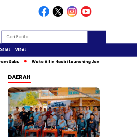
OSIAL
VIRAL
 Sabu
Wako Alfin Hadiri Launching Jambi Elok Nian & Jambi 
DAERAH