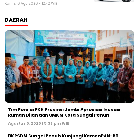
Kamis, 6 Agu 2026 - 12:42 WIB
DAERAH
Tim Penilai PKK Provinsi Jambi Apresiasi Inovasi
Rumah Dilan dan UMKM Kota Sungai Penuh
Agustus 6, 2026 | 5:32 pm WIB
BKPSDM Sungai Penuh Kunjungi KemenPAN-RB,