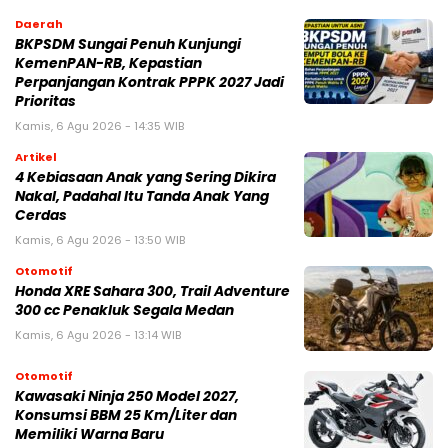
Daerah
BKPSDM Sungai Penuh Kunjungi
KemenPAN-RB, Kepastian
Perpanjangan Kontrak PPPK 2027 Jadi
Prioritas
Kamis, 6 Agu 2026 - 14:35 WIB
Artikel
4 Kebiasaan Anak yang Sering Dikira
Nakal, Padahal Itu Tanda Anak Yang
Cerdas
Kamis, 6 Agu 2026 - 13:50 WIB
Otomotif
Honda XRE Sahara 300, Trail Adventure
300 cc Penakluk Segala Medan
Kamis, 6 Agu 2026 - 13:14 WIB
Otomotif
Kawasaki Ninja 250 Model 2027,
Konsumsi BBM 25 Km/Liter dan
Memiliki Warna Baru