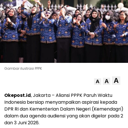
Gambar ilustrasi PPPK
A
A
A
Okepost.id
, Jakarta – Aliansi PPPK Paruh Waktu
Indonesia bersiap menyampaikan aspirasi kepada
DPR RI dan Kementerian Dalam Negeri (Kemendagri)
dalam dua agenda audiensi yang akan digelar pada 2
dan 3 Juni 2026.