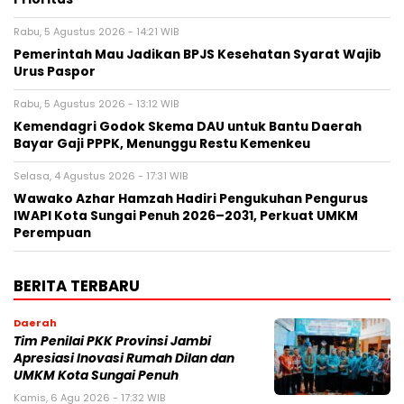
Rabu, 5 Agustus 2026 - 14:21 WIB
Pemerintah Mau Jadikan BPJS Kesehatan Syarat Wajib
Urus Paspor
Rabu, 5 Agustus 2026 - 13:12 WIB
Kemendagri Godok Skema DAU untuk Bantu Daerah
Bayar Gaji PPPK, Menunggu Restu Kemenkeu
Selasa, 4 Agustus 2026 - 17:31 WIB
Wawako Azhar Hamzah Hadiri Pengukuhan Pengurus
IWAPI Kota Sungai Penuh 2026–2031, Perkuat UMKM
Perempuan
BERITA TERBARU
Daerah
Tim Penilai PKK Provinsi Jambi
Apresiasi Inovasi Rumah Dilan dan
UMKM Kota Sungai Penuh
Kamis, 6 Agu 2026 - 17:32 WIB