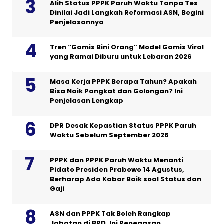
Alih Status PPPK Paruh Waktu Tanpa Tes
Dinilai Jadi Langkah Reformasi ASN, Begini
Penjelasannya
Tren “Gamis Bini Orang” Model Gamis Viral
yang Ramai Diburu untuk Lebaran 2026
Masa Kerja PPPK Berapa Tahun? Apakah
Bisa Naik Pangkat dan Golongan? Ini
Penjelasan Lengkap
DPR Desak Kepastian Status PPPK Paruh
Waktu Sebelum September 2026
PPPK dan PPPK Paruh Waktu Menanti
Pidato Presiden Prabowo 14 Agustus,
Berharap Ada Kabar Baik soal Status dan
Gaji
ASN dan PPPK Tak Boleh Rangkap
Jabatan di BPD, Ini Penegasan