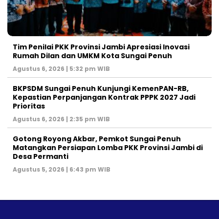
Tim Penilai PKK Provinsi Jambi Apresiasi Inovasi
Rumah Dilan dan UMKM Kota Sungai Penuh
Agustus 6, 2026 | 5:32 pm WIB
BKPSDM Sungai Penuh Kunjungi KemenPAN-RB,
Kepastian Perpanjangan Kontrak PPPK 2027 Jadi
Prioritas
Agustus 6, 2026 | 2:35 pm WIB
Gotong Royong Akbar, Pemkot Sungai Penuh
Matangkan Persiapan Lomba PKK Provinsi Jambi di
Desa Permanti
Agustus 5, 2026 | 6:43 pm WIB