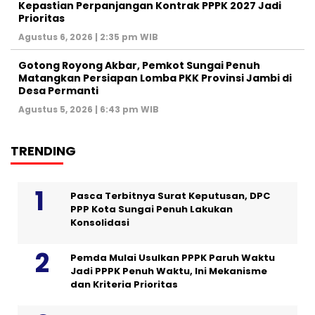
Kepastian Perpanjangan Kontrak PPPK 2027 Jadi
Prioritas
Agustus 6, 2026 | 2:35 pm WIB
Gotong Royong Akbar, Pemkot Sungai Penuh
Matangkan Persiapan Lomba PKK Provinsi Jambi di
Desa Permanti
Agustus 5, 2026 | 6:43 pm WIB
TRENDING
Pasca Terbitnya Surat Keputusan, DPC
PPP Kota Sungai Penuh Lakukan
Konsolidasi
Pemda Mulai Usulkan PPPK Paruh Waktu
Jadi PPPK Penuh Waktu, Ini Mekanisme
dan Kriteria Prioritas